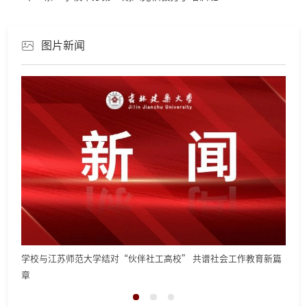
图片新闻
学校与江苏师范大学结对“伙伴社工高校” 共谱社会工作教育新篇
学校
章
话会