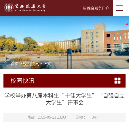
融合服务门户
首页
>
校园快讯
> 正文
校园快讯
学校举办第八届本科生“十佳大学生”“自强自立
大学生”评审会
时间：2026-05-13 13:03
浏览：
347