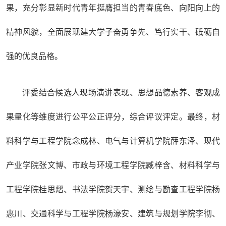
果，充分彰显新时代青年挺膺担当的青春底色、向阳向上的
精神风貌，全面展现建大学子奋勇争先、笃行实干、砥砺自
强的优良品格。
评委结合候选人现场演讲表现、思想品德素养、客观成
果量化等维度进行公平公正评分，综合评议评定。最终，材
料科学与工程学院念成林、电气与计算机学院薛东泽、现代
产业学院张文博、市政与环境工程学院臧梓含、材料科学与
工程学院桂思熠、书法学院贺天宇、测绘与勘查工程学院杨
惠川、交通科学与工程学院杨濠安、建筑与规划学院李彻、