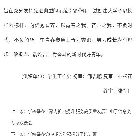
旨在充分发挥先进典型的示范引领作用，激励建大学子以榜
样为标杆、向优秀看齐，以青春之我、奋斗之我，不负时
代、不负韶华，在青春赛道上奋力奔跑，努力成长为有理
想、敢担当、能吃苦、肯奋斗的新时代好青年。
（供稿单位：学生工作处 初审：邹吉鹏 复审：朴松花
终审：张军）
上一条：学校举办“聚力扩容提升 服务高质量发展”电子信息类
专场双选会
下一条：学校举办第69期入党积极分子培训班