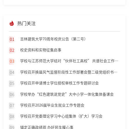
热门关注
01
吉林建筑大学70周年校庆公告（第二号）
02
校史资料和实物征集启事
03
学校与江苏师范大学结对“伙伴社工高校” 共谱社会工作教育新篇章
04
学校召开换届风气监督阶段性工作部署会暨二级党组织书记集体谈话会
05
学校召开申请博士学位授权审核工作专题研讨会
06
学校举办“红色建筑说党史”大中小学一体化集体备课会
07
学校召开2026届毕业生就业工作专题会
08
学校召开党委理论学习中心组集体（扩大）学习会
09
锚定正确政绩观 办好民生暖心事